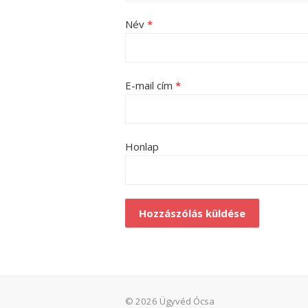
Név
*
E-mail cím
*
Honlap
© 2026 Ügyvéd Ócsa