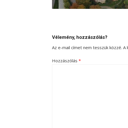
Vélemény, hozzászólás?
Az e-mail címet nem tesszük közzé.
A 
Hozzászólás
*