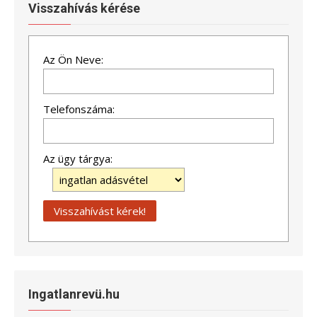
Visszahívás kérése
Az Ön Neve:
Telefonszáma:
Az ügy tárgya:
Ingatlanrevü.hu